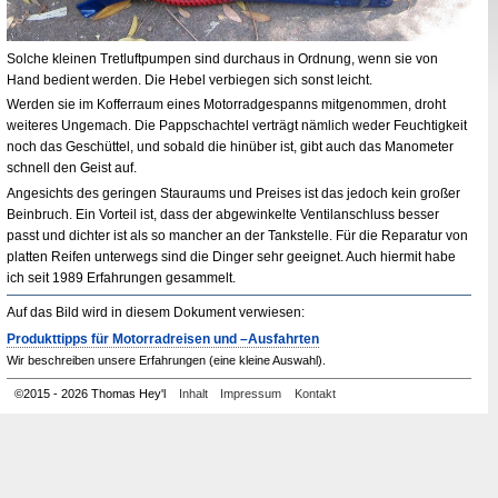
Solche kleinen Tretluftpumpen sind durchaus in Ordnung, wenn sie von
Hand bedient werden. Die Hebel verbiegen sich sonst leicht.
Werden sie im Kofferraum eines Motorradgespanns mitgenommen, droht
weiteres Ungemach. Die Pappschachtel verträgt nämlich weder Feuchtigkeit
noch das Geschüttel, und sobald die hinüber ist, gibt auch das Manometer
schnell den Geist auf.
Angesichts des geringen Stauraums und Preises ist das jedoch kein großer
Beinbruch. Ein Vorteil ist, dass der abgewinkelte Ventilanschluss besser
passt und dichter ist als so mancher an der Tankstelle. Für die Reparatur von
platten Reifen unterwegs sind die Dinger sehr geeignet. Auch hiermit habe
ich seit 1989 Erfahrungen gesammelt.
Auf das Bild wird in diesem Dokument verwiesen:
Produkttipps für Motorradreisen und –Ausfahrten
Wir beschreiben unsere Erfahrungen (eine kleine Auswahl).
©
2015 - 2026 Thomas Hey'l
Inhalt
Impressum
Kontakt