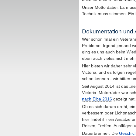
Unser Motto dabei: Es muss n
Technik muss stimmen. Ein 
Dokumentation und 
Wer schon 'mal ein Veterane
Probleme. Irgend jemand w
ging es uns auch beim Wied
eben auch vieles nicht mehr
Hier bieten wir daher sehr 
Victoria, und es folgen reg
schon kennen - wir bitten u
Seit August 2014 ist das „ne
Victoria–Motorräder war sc
nach Elba 2016
gezeigt hat.
Ob es sich darum dreht, ei
verbessern oder Lichtmasc
hier findet ihr ein Ansätze
Reisen, Treffen, Ausflügen
Dauerbrenner: Die
Geschich