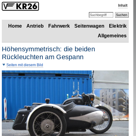
Inhalt
Home
Antrieb
Fahrwerk
Seitenwagen
Elektrik
Allgemeines
Höhensymmetrisch: die beiden
Rückleuchten am Gespann
Seiten mit diesem Bild