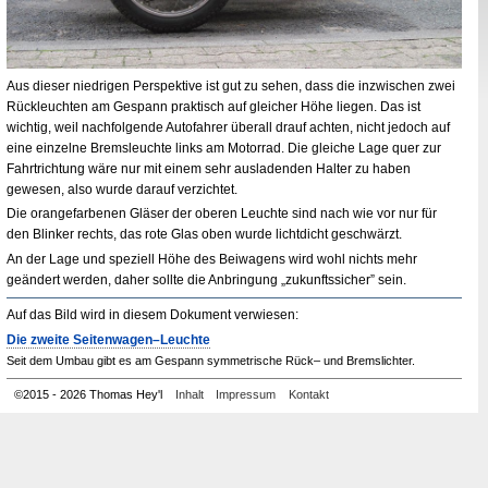
Aus dieser niedrigen Perspektive ist gut zu sehen, dass die inzwischen zwei
Rückleuchten am Gespann praktisch auf gleicher Höhe liegen. Das ist
wichtig, weil nachfolgende Autofahrer überall drauf achten, nicht jedoch auf
eine einzelne Bremsleuchte links am Motorrad. Die gleiche Lage quer zur
Fahrtrichtung wäre nur mit einem sehr ausladenden Halter zu haben
gewesen, also wurde darauf verzichtet.
Die orangefarbenen Gläser der oberen Leuchte sind nach wie vor nur für
den Blinker rechts, das rote Glas oben wurde lichtdicht geschwärzt.
An der Lage und speziell Höhe des Beiwagens wird wohl nichts mehr
geändert werden, daher sollte die Anbringung „zukunftssicher” sein.
Auf das Bild wird in diesem Dokument verwiesen:
Die zweite Seitenwagen–Leuchte
Seit dem Umbau gibt es am Gespann symmetrische Rück– und Bremslichter.
©
2015 - 2026 Thomas Hey'l
Inhalt
Impressum
Kontakt