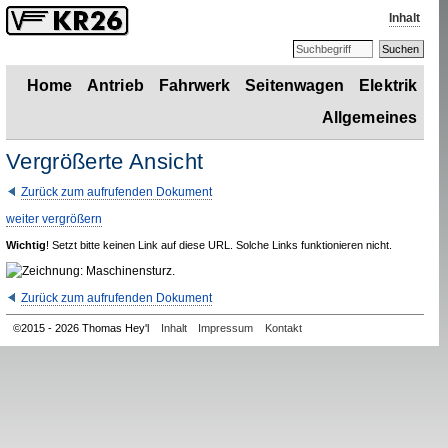
Inhalt
Home
Antrieb
Fahrwerk
Seitenwagen
Elektrik
Allgemeines
Vergrößerte Ansicht
Zurück zum aufrufenden Dokument
weiter vergrößern
Wichtig
! Setzt bitte keinen Link auf diese
URL
. Solche Links funktionieren nicht.
Zurück zum aufrufenden Dokument
©
2015 - 2026 Thomas Hey'l
Inhalt
Impressum
Kontakt