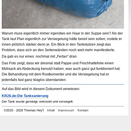
Warum muss eigentlich immer irgendwo ein Haar in der Suppe sein? Als der
Tank laut Plan eigentlich zur Versiegelung hätte bereit sein sollen, rostete er
innen plötzlich stärker denn je. Ein Blick in den Tankstutzen zeigt das
Problem, dass sich an den Seitenwänden noch weit mehr manifestierte.
Da gab es nur eines: nochmal mit „Fertan” dran.
Das Foto zeigt, dass wir diesmal statt Pappe und Frischhaltefolie einen
Müllsack als Abdeckung benutzt haben, was auch ganz gut funktioniert hat.
Die Behandlung mit dem Rostkonverter und die Versiegelung hat er
jedenfalls fast ganz klaglos überstanden.
Auf das Bild wird in diesem Dokument verwiesen:
KR26.de:Die Tanksanierung
Der Tank wurde gereinigt, entrostet und versiegelt.
©
2015 - 2026 Thomas Hey'l
Inhalt
Impressum
Kontakt