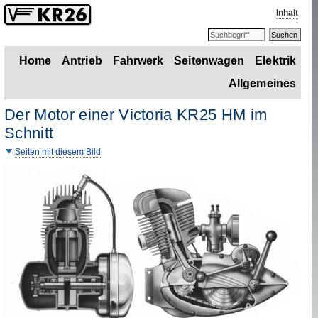
Inhalt
Home
Antrieb
Fahrwerk
Seitenwagen
Elektrik
Allgemeines
Der Motor einer Victoria
KR
25
HM
im
Schnitt
Seiten mit diesem Bild