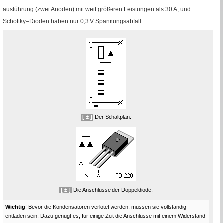
ausführung (zwei Anoden) mit weit größeren Leistungen als 30
A
, und
Schottky–Dioden haben nur 0,3
V
Spannungsabfall.
[ ± ]
Der Schaltplan.
[ ± ]
Die Anschlüsse der Doppeldiode.
Wichtig
! Bevor die Kondensatoren verlötet werden, müssen sie voll­ständig
entladen sein. Dazu genügt es, für einige Zeit die Anschlüsse mit einem Widerstand