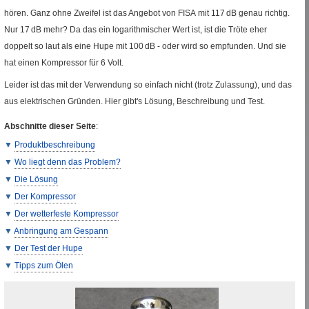
hören. Ganz ohne Zweifel ist das Angebot von
FISA
mit 117
dB
genau richtig.
Nur 17
dB
mehr? Da das ein logarithmischer Wert ist, ist die Tröte eher
doppelt so laut als eine Hupe mit 100
dB
- oder wird so empfunden. Und sie
hat einen Kompressor für 6 Volt.
Leider ist das mit der Verwendung so einfach nicht (trotz Zulassung), und das
aus elektrischen Gründen. Hier gibt's Lösung, Beschreibung und Test.
Abschnitte dieser Seite
:
Produktbeschreibung
Wo liegt denn das Problem?
Die Lösung
Der Kompressor
Der wetterfeste Kompressor
Anbringung am Gespann
Der Test der Hupe
Tipps zum Ölen