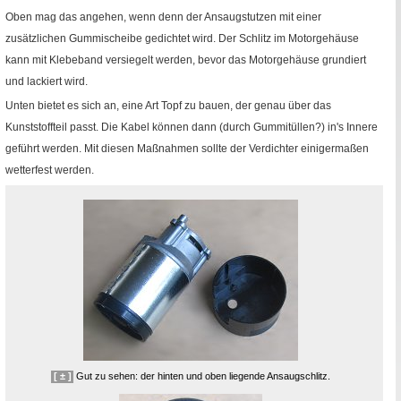
Oben mag das angehen, wenn denn der Ansaugstutzen mit einer
zusätzlichen Gummischeibe gedichtet wird. Der Schlitz im Motorgehäuse
kann mit Klebeband versiegelt werden, bevor das Motorgehäuse grundiert
und lackiert wird.
Unten bietet es sich an, eine Art Topf zu bauen, der genau über das
Kunststoffteil passt. Die Kabel können dann (durch Gummitüllen?) in's Innere
geführt werden. Mit diesen Maßnahmen sollte der Verdichter einigermaßen
wetterfest werden.
[ ± ]
Gut zu sehen: der hinten und oben liegende Ansaugschlitz.