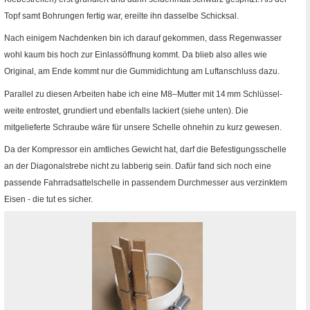
Topf samt Bohrungen fertig war, ereilte ihn dasselbe Schicksal.
Nach einigem Nachdenken bin ich darauf gekommen, dass Regenwasser
wohl kaum bis hoch zur Einlassöffnung kommt. Da blieb also alles wie
Original, am Ende kommt nur die Gummidichtung am Luftanschluss dazu.
Parallel zu diesen Arbeiten habe ich eine
M8
–Mutter mit 14
mm
Schlüssel­
weite entrostet, grundiert und ebenfalls lackiert (siehe unten). Die
mitgelieferte Schraube wäre für unsere Schelle ohnehin zu kurz gewesen.
Da der Kompressor ein amtliches Gewicht hat, darf die Befestigungs­schelle
an der Diagonalstrebe nicht zu labberig sein. Dafür fand sich noch eine
passende Fahrradsattelschelle in passendem Durchmesser aus verzinktem
Eisen - die tut es sicher.