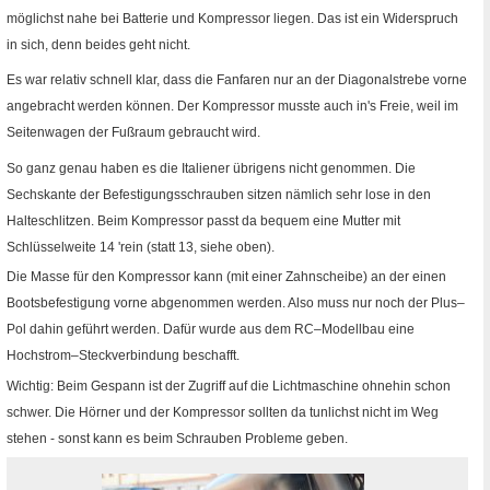
möglichst nahe bei Batterie und Kompressor liegen. Das ist ein Widerspruch
in sich, denn beides geht nicht.
Es war relativ schnell klar, dass die Fanfaren nur an der Diagonalstrebe vorne
angebracht werden können. Der Kompressor musste auch in's Freie, weil im
Seitenwagen der Fußraum gebraucht wird.
So ganz genau haben es die Italiener übrigens nicht genommen. Die
Sechskante der Befestigungsschrauben sitzen nämlich sehr lose in den
Halteschlitzen. Beim Kompressor passt da bequem eine Mutter mit
Schlüsselweite 14 'rein (statt 13, siehe oben).
Die Masse für den Kompressor kann (mit einer Zahnscheibe) an der einen
Bootsbefestigung vorne abgenommen werden. Also muss nur noch der Plus–
Pol dahin geführt werden. Dafür wurde aus dem
RC
–Modellbau eine
Hochstrom–Steckverbindung beschafft.
Wichtig: Beim Gespann ist der Zugriff auf die Lichtmaschine ohnehin schon
schwer. Die Hörner und der Kompressor sollten da tunlichst nicht im Weg
stehen - sonst kann es beim Schrauben Probleme geben.