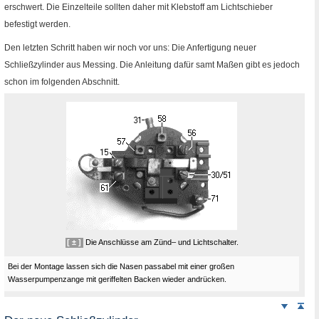
erschwert. Die Einzelteile sollten daher mit Klebstoff am Lichtschieber
befestigt werden.
Den letzten Schritt haben wir noch vor uns: Die Anfertigung neuer
Schließzylinder aus Messing. Die Anleitung dafür samt Maßen gibt es jedoch
schon im folgenden Abschnitt.
[ ± ]
Die Anschlüsse am Zünd– und Lichtschalter.
Bei der Montage lassen sich die Nasen passabel mit einer großen
Wasserpumpenzange mit geriffelten Backen wieder andrücken.
Weiter
Sei
nach