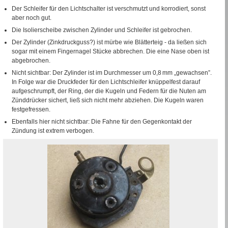
Der Schleifer für den Lichtschalter ist verschmutzt und korrodiert, sonst
aber noch gut.
Die Isolierscheibe zwischen Zylinder und Schleifer ist gebrochen.
Der Zylinder (Zinkdruckguss?) ist mürbe wie Blätterteig - da ließen sich
sogar mit einem Fingernagel Stücke abbrechen. Die eine Nase oben ist
abgebrochen.
Nicht sichtbar: Der Zylinder ist im Durchmesser um 0,8
mm
„gewachsen”.
In Folge war die Druckfeder für den Lichtschleifer knüppelfest darauf
aufgeschrumpft, der Ring, der die Kugeln und Federn für die Nuten am
Zünddrücker sichert, ließ sich nicht mehr abziehen. Die Kugeln waren
festgefressen.
Ebenfalls hier nicht sichtbar: Die Fahne für den Gegenkontakt der
Zündung ist extrem verbogen.