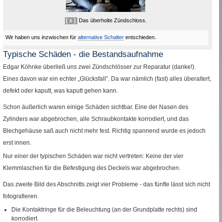
[ ± ]
Das überholte Zündschloss.
Wir haben uns inzwischen für
alternative Schalter
entschieden.
Typische Schäden - die Bestandsaufnahme
Edgar Köhnke überließ uns zwei Zündschlösser zur Reparatur (danke!).
Eines davon war ein echter „Glücksfall”. Da war nämlich (fast) alles überaltert,
defekt oder kaputt, was kaputt gehen kann.
Schon äußerlich waren einige Schäden sichtbar. Eine der Nasen des
Zylinders war abgebrochen, alle Schraubkontakte korrodiert, und das
Blechgehäuse saß auch nicht mehr fest. Richtig spannend wurde es jedoch
erst innen.
Nur einer der typischen Schäden war nicht vertreten: Keine der vier
Klemmlaschen für die Befestigung des Deckels war abgebrochen.
Das zweite Bild des Abschnitts zeigt vier Probleme - das fünfte lässt sich nicht
fotografieren.
Die Kontaktringe für die Beleuchtung (an der Grundplatte rechts) sind
korrodiert.