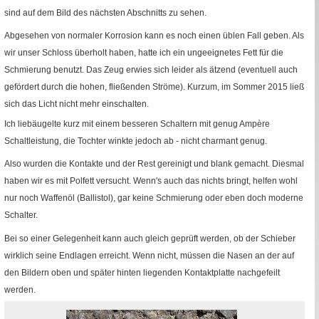
sind auf dem Bild des nächsten Abschnitts zu sehen.
Abgesehen von normaler Korrosion kann es noch einen üblen Fall geben. Als
wir unser Schloss überholt haben, hatte ich ein ungeeignetes Fett für die
Schmierung benutzt. Das Zeug erwies sich leider als ätzend (eventuell auch
gefördert durch die hohen, fließenden Ströme). Kurzum, im Sommer 2015 ließ
sich das Licht nicht mehr einschalten.
Ich liebäugelte kurz mit einem besseren Schaltern mit genug Ampère
Schaltleistung, die Tochter winkte jedoch ab - nicht charmant genug.
Also wurden die Kontakte und der Rest gereinigt und blank gemacht. Diesmal
haben wir es mit Polfett versucht. Wenn's auch das nichts bringt, helfen wohl
nur noch Waffenöl (Ballistol), gar keine Schmierung oder eben doch moderne
Schalter.
Bei so einer Gelegenheit kann auch gleich geprüft werden, ob der Schieber
wirklich seine Endlagen erreicht. Wenn nicht, müssen die Nasen an der auf
den Bildern oben und später hinten liegenden Kontaktplatte nachgefeilt
werden.