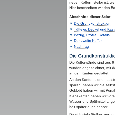
neuen Koffern steiler ist, we
Hier beschreiben wir den Ba
Abschnitte dieser Seite
:
Die Grundkonstruktion
Tüftelei: Deckel und Kas
Bezug, Profile, Details
Der zweite Koffer
Nachtrag
Die Grundkonstrukti
Die Kofferwände sind aus 6
wurden angezeichnet, mit d
an den Kanten geglättet.
An den Kanten dienen Leist
sparen, haben wir die selbs
Geklebt haben wir mit Ponal
Klebekanten haben wir vo
Wasser und Spülmittel angef
hält später auch besser.
Da sich viele Stellen, gerad