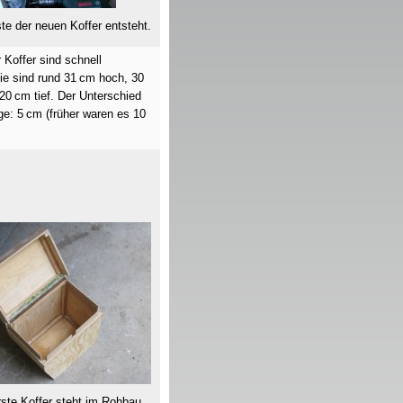
te der neuen Koffer entsteht.
 Koffer sind schnell
ie sind rund 31
cm
hoch, 30
 20
cm
tief. Der Unterschied
ge: 5
cm
(früher waren es 10
ste Koffer steht im Rohbau.