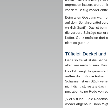
anpressen lassen, wurden 
vor dem Bezug wieder entfer
Beim alten Gespann war noc
auf dem Beifahrersattel vor
wirklich Spaß). Das ist be
die vordere Schräge steiler
Koffer. Ganz entfallen darf
nicht so gut aus.
Tüftelei: Deckel un
Ganz so trivial ist die Sache
alten wasserdicht sein. Das
Das Bild zeigt die gesamte 
außen dient für die Aufnah
Scharnier ist ein Stück verni
nicht dicht ist, rostete das 
pur, aber keine Rede von s
„Viel hilft viel” - die Rede
wieder abgebaut. Dann folgt