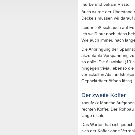
mürbe und bekam Risse.
Auch wurde der Überstand n
Deckels müssen wir darauf a
Leider ließ sich auch auf Fo
Ich weiß nur noch, dass bei
Wie auch immer, nach lange
Die Anbringung der Spannschl
akzeptable Vorspannung zu 
so dolle. Die Aluwinkel (10 
hingegen trivial, ebenso di
vernickelten Abstandshülsen
Gepäckträger öffnen lässt).
Der zweite Koffer
<seufz /> Manche Aufgaben 
rechten Koffer. Der Rohbau 
lange nichts.
Das Warten hat sich jedoch g
sich der Koffer ohne Verren