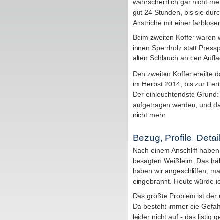
wahrscheinlich gar nicht me
gut 24 Stunden, bis sie durch
Anstriche mit einer farblose
Beim zweiten Koffer waren 
innen Sperrholz statt Pres
alten Schlauch an den Aufla
Den zweiten Koffer ereilte 
im Herbst 2014, bis zur Ferti
Der einleuchtendste Grund:
aufgetragen werden, und da
nicht mehr.
Bezug, Profile, Detai
Nach einem Anschliff haben 
besagten Weißleim. Das hält
haben wir angeschliffen, ma
eingebrannt. Heute würde ic
Das größte Problem ist der
Da besteht immer die Gefah
leider nicht auf - das listig